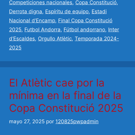
Competiciones nacionales
,
Copa Constitució
,
Derrota digna
,
Espíritu de equipo
,
Estadi
Nacional d’Encamp
,
Final Copa Constitució
2025
,
Futbol Andorra
,
Fútbol andorrano
,
Inter
d’Escaldes
,
Orgullo Atlètic
,
Temporada 2024-
2025
El Atlètic cae por la
mínima en la final de la
Copa Constitució 2025
mayo 27, 2025
por
120825pwpadmin