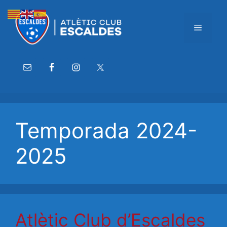
Saltar
al
Menú
contenido
Temporada 2024-
2025
Atlètic Club d’Escaldes