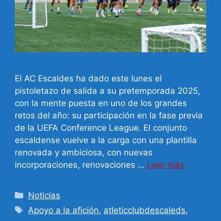
El AC Escaldes ha dado este lunes el
pistoletazo de salida a su pretemporada 2025,
con la mente puesta en uno de los grandes
retos del año: su participación en la fase previa
de la UEFA Conference League. El conjunto
escaldense vuelve a la carga con una plantilla
renovada y ambiciosa, con nuevas
incorporaciones, renovaciones …
Leer más
Categorías
Noticias
Etiquetas
Apoyo a la afición
,
atleticclubdescaleds
,