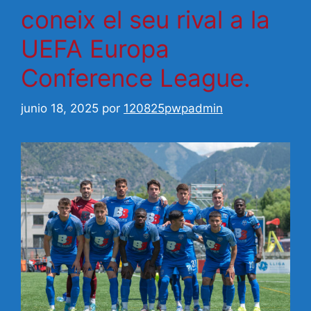
coneix el seu rival a la
UEFA Europa
Conference League.
junio 18, 2025
por
120825pwpadmin